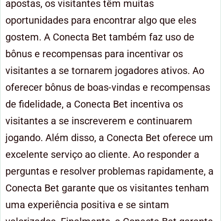
apostas, os visitantes têm muitas
oportunidades para encontrar algo que eles
gostem. A Conecta Bet também faz uso de
bônus e recompensas para incentivar os
visitantes a se tornarem jogadores ativos. Ao
oferecer bônus de boas-vindas e recompensas
de fidelidade, a Conecta Bet incentiva os
visitantes a se inscreverem e continuarem
jogando. Além disso, a Conecta Bet oferece um
excelente serviço ao cliente. Ao responder a
perguntas e resolver problemas rapidamente, a
Conecta Bet garante que os visitantes tenham
uma experiência positiva e se sintam