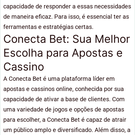
capacidade de responder a essas necessidades
de maneira eficaz. Para isso, é essencial ter as
ferramentas e estratégias certas.
Conecta Bet: Sua Melhor
Escolha para Apostas e
Cassino
A Conecta Bet é uma plataforma líder em
apostas e cassinos online, conhecida por sua
capacidade de ativar a base de clientes. Com
uma variedade de jogos e opções de apostas
para escolher, a Conecta Bet é capaz de atrair
um público amplo e diversificado. Além disso, a