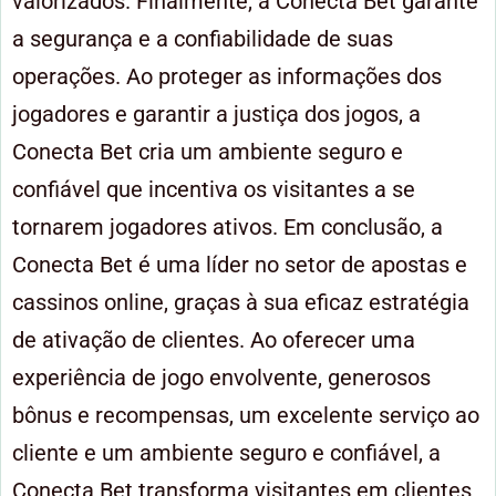
valorizados. Finalmente, a Conecta Bet garante
a segurança e a confiabilidade de suas
operações. Ao proteger as informações dos
jogadores e garantir a justiça dos jogos, a
Conecta Bet cria um ambiente seguro e
confiável que incentiva os visitantes a se
tornarem jogadores ativos. Em conclusão, a
Conecta Bet é uma líder no setor de apostas e
cassinos online, graças à sua eficaz estratégia
de ativação de clientes. Ao oferecer uma
experiência de jogo envolvente, generosos
bônus e recompensas, um excelente serviço ao
cliente e um ambiente seguro e confiável, a
Conecta Bet transforma visitantes em clientes