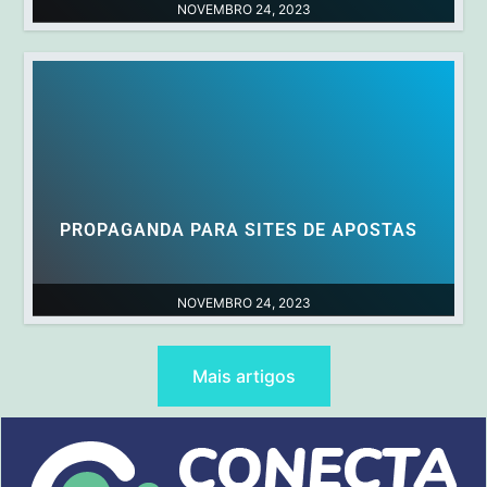
NOVEMBRO 24, 2023
PROPAGANDA PARA SITES DE APOSTAS
NOVEMBRO 24, 2023
Mais artigos