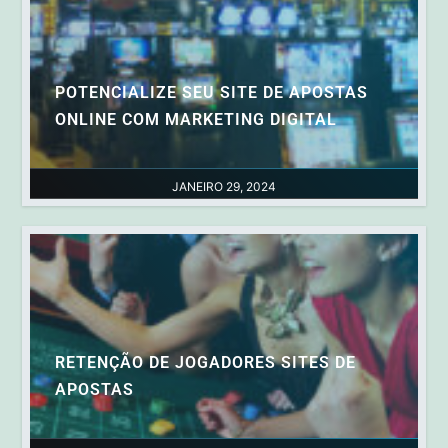
POTENCIALIZE SEU SITE DE APOSTAS
ONLINE COM MARKETING DIGITAL
JANEIRO 29, 2024
RETENÇÃO DE JOGADORES SITES DE
APOSTAS