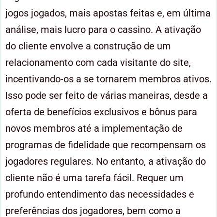
jogos jogados, mais apostas feitas e, em última
análise, mais lucro para o cassino. A ativação
do cliente envolve a construção de um
relacionamento com cada visitante do site,
incentivando-os a se tornarem membros ativos.
Isso pode ser feito de várias maneiras, desde a
oferta de benefícios exclusivos e bônus para
novos membros até a implementação de
programas de fidelidade que recompensam os
jogadores regulares. No entanto, a ativação do
cliente não é uma tarefa fácil. Requer um
profundo entendimento das necessidades e
preferências dos jogadores, bem como a