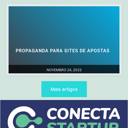
PROPAGANDA PARA SITES DE APOSTAS
NOVEMBRO 24, 2023
Mais artigos