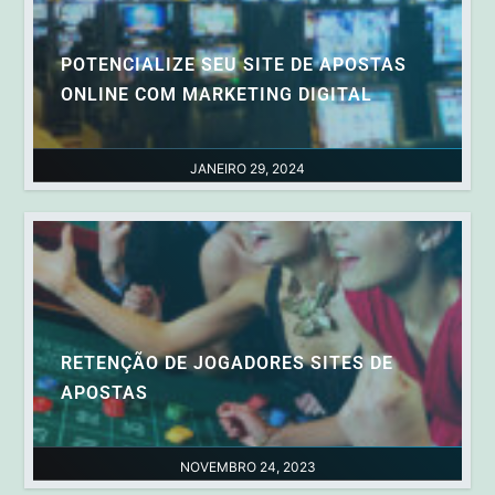
POTENCIALIZE SEU SITE DE APOSTAS
ONLINE COM MARKETING DIGITAL
JANEIRO 29, 2024
RETENÇÃO DE JOGADORES SITES DE
APOSTAS
NOVEMBRO 24, 2023