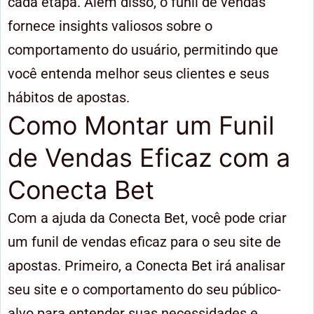
cada etapa. Além disso, o funil de vendas
fornece insights valiosos sobre o
comportamento do usuário, permitindo que
você entenda melhor seus clientes e seus
hábitos de apostas.
Como Montar um Funil
de Vendas Eficaz com a
Conecta Bet
Com a ajuda da Conecta Bet, você pode criar
um funil de vendas eficaz para o seu site de
apostas. Primeiro, a Conecta Bet irá analisar
seu site e o comportamento do seu público-
alvo para entender suas necessidades e