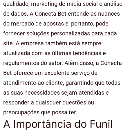
qualidade, marketing de mídia social e análise
de dados. A Conecta Bet entende as nuances
do mercado de apostas e, portanto, pode
fornecer soluções personalizadas para cada
site. A empresa também está sempre
atualizada com as últimas tendências e
regulamentos do setor. Além disso, a Conecta
Bet oferece um excelente serviço de
atendimento ao cliente, garantindo que todas
as suas necessidades sejam atendidas e
responder a quaisquer questões ou
preocupações que possa ter.
A Importância do Funil