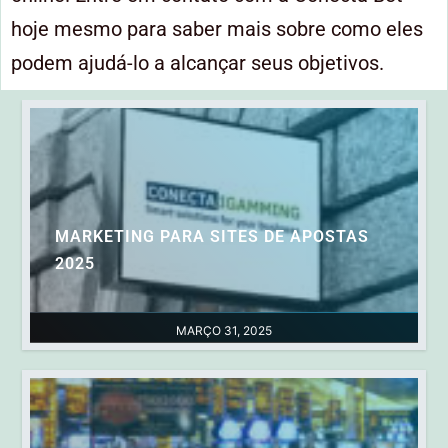
hoje mesmo para saber mais sobre como eles
podem ajudá-lo a alcançar seus objetivos.
MARKETING PARA SITES DE APOSTAS
2025
MARÇO 31, 2025