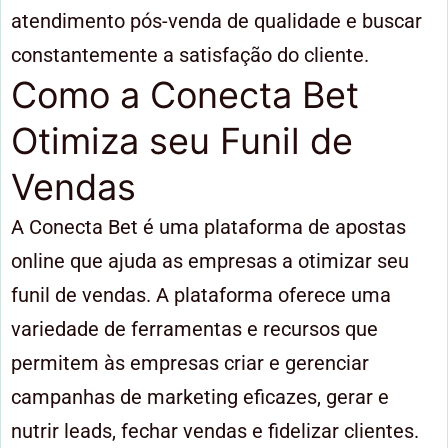
atendimento pós-venda de qualidade e buscar
constantemente a satisfação do cliente.
Como a Conecta Bet
Otimiza seu Funil de
Vendas
A Conecta Bet é uma plataforma de apostas
online que ajuda as empresas a otimizar seu
funil de vendas. A plataforma oferece uma
variedade de ferramentas e recursos que
permitem às empresas criar e gerenciar
campanhas de marketing eficazes, gerar e
nutrir leads, fechar vendas e fidelizar clientes.