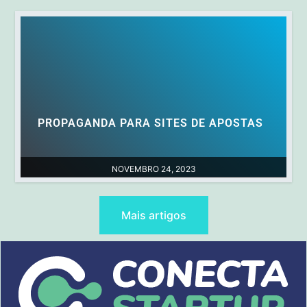
PROPAGANDA PARA SITES DE APOSTAS
NOVEMBRO 24, 2023
Mais artigos