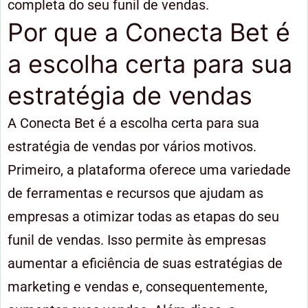
completa do seu funil de vendas.
Por que a Conecta Bet é
a escolha certa para sua
estratégia de vendas
A Conecta Bet é a escolha certa para sua
estratégia de vendas por vários motivos.
Primeiro, a plataforma oferece uma variedade
de ferramentas e recursos que ajudam as
empresas a otimizar todas as etapas do seu
funil de vendas. Isso permite às empresas
aumentar a eficiência de suas estratégias de
marketing e vendas e, consequentemente,