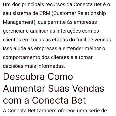
Um dos principais recursos da Conecta Bet é o
seu sistema de CRM (Customer Relationship
Management), que permite às empresas
gerenciar e analisar as interações com os
clientes em todas as etapas do funil de vendas.
Isso ajuda as empresas a entender melhor o
comportamento dos clientes e a tomar
decisões mais informadas.
Descubra Como
Aumentar Suas Vendas
com a Conecta Bet
A Conecta Bet também oferece uma série de