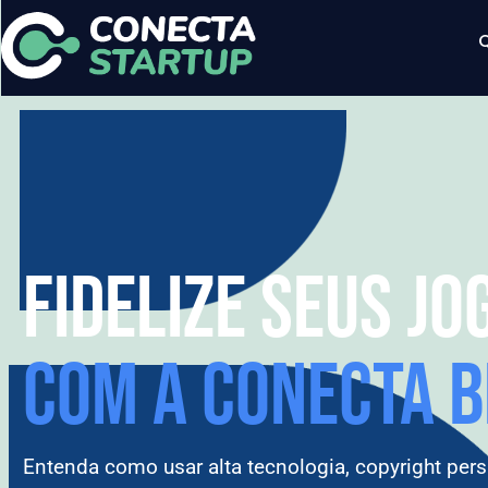
FIDELIZE SEUS J
COM A CONECTA B
Entenda como usar alta tecnologia, copyright per