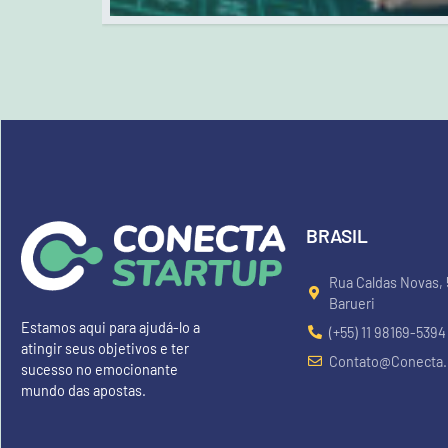
BRASIL
Rua Caldas Novas, 5
Barueri
Estamos aqui para ajudá-lo a
(+55) 11 98169-5394
atingir seus objetivos e ter
Contato@conecta.
sucesso no emocionante
mundo das apostas.