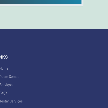
INKS
Home
Quem Somos
Serviços
FAQ's
Testar Serviços