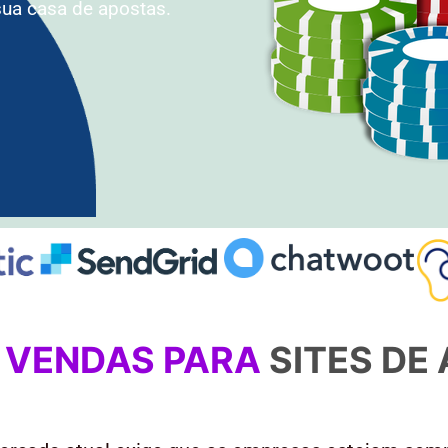
ua casa de apostas.
E VENDAS PARA
SITES DE