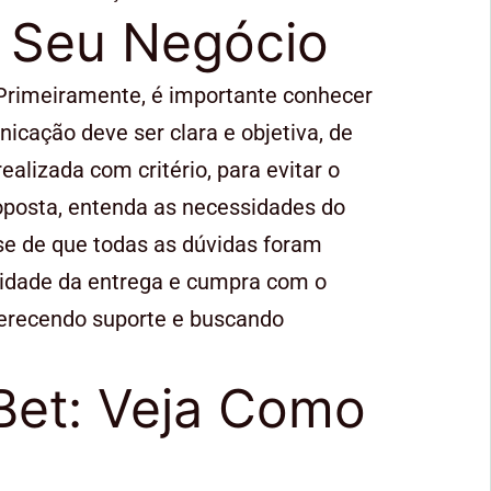
o Seu Negócio
 Primeiramente, é importante conhecer
icação deve ser clara e objetiva, de
alizada com critério, para evitar o
oposta, entenda as necessidades do
se de que todas as dúvidas foram
ualidade da entrega e cumpra com o
ferecendo suporte e buscando
Bet: Veja Como