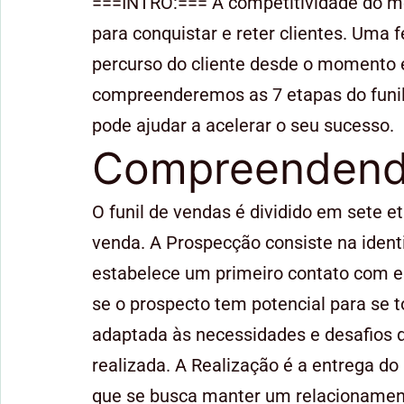
===INTRO:=== A competitividade do m
para conquistar e reter clientes. Uma 
percurso do cliente desde o momento 
compreenderemos as 7 etapas do funi
pode ajudar a acelerar o seu sucesso.
Compreendendo
O funil de vendas é dividido em sete 
venda. A Prospecção consiste na ident
estabelece um primeiro contato com es
se o prospecto tem potencial para se 
adaptada às necessidades e desafios 
realizada. A Realização é a entrega do
que se busca manter um relacionamento