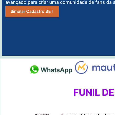
avançado para criar uma comunidade de fans da s
Simular Cadastro BET
FUNIL D