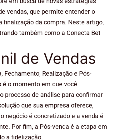
re em busca de novas estratégias
 de vendas, que permite entender o
finalização da compra. Neste artigo,
ostrando também como a Conecta Bet
nil de Vendas
ta, Fechamento, Realização e Pós-
xão é o momento em que você
 o processo de análise para confirmar
 solução que sua empresa oferece,
 negócio é concretizado e a venda é
ente. Por fim, a Pós-venda é a etapa em
 a fidelização.