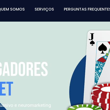
QUEM SOMOS
SERVIÇOS
PERGUNTAS FREQUENTE
OGADORES
ET
suasivo e neuromarketing