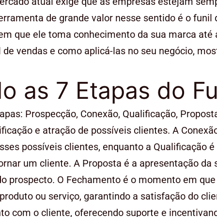
ercado atual exige que as empresas estejam semp
ferramenta de grande valor nesse sentido é o funil
em que ele toma conhecimento da sua marca até a 
l de vendas e como aplicá-las no seu negócio, m
 as 7 Etapas do Fu
etapas: Prospecção, Conexão, Qualificação, Propos
ificação e atração de possíveis clientes. A Cone
ses possíveis clientes, enquanto a Qualificação é
tornar um cliente. A Proposta é a apresentação da
do prospecto. O Fechamento é o momento em que o
 produto ou serviço, garantindo a satisfação do cli
 com o cliente, oferecendo suporte e incentivando