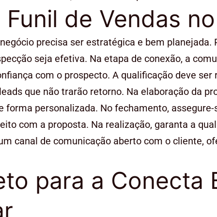
 Funil de Vendas n
 negócio precisa ser estratégica e bem planejada.
pecção seja efetiva. Na etapa de conexão, a comun
fiança com o prospecto. A qualificação deve ser re
eads que não trarão retorno. Na elaboração da pr
de forma personalizada. No fechamento, assegure-
sfeito com a proposta. Na realização, garanta a q
um canal de comunicação aberto com o cliente, o
eto para a Conecta 
ar