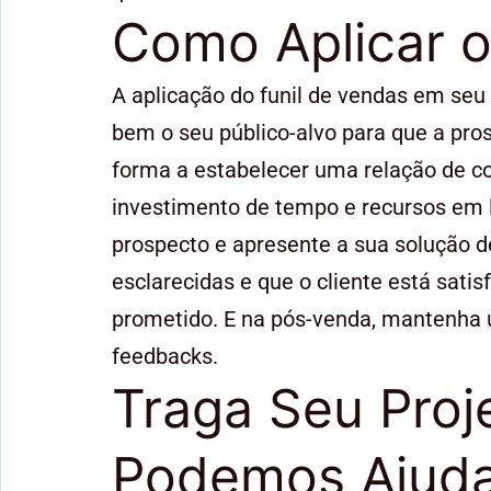
Como Aplicar o
A aplicação do funil de vendas em seu
bem o seu público-alvo para que a pros
forma a estabelecer uma relação de con
investimento de tempo e recursos em l
prospecto e apresente a sua solução 
esclarecidas e que o cliente está sati
prometido. E na pós-venda, mantenha 
feedbacks.
Traga Seu Proj
Podemos Ajud