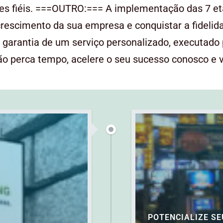
tes fiéis. ===OUTRO:=== A implementação das 7 et
rescimento da sua empresa e conquistar a fidelida
a garantia de um serviço personalizado, executado 
 perca tempo, acelere o seu sucesso conosco e v
POTENCIALIZE SE