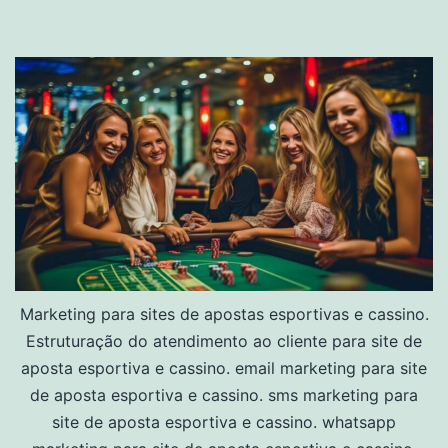
Marketing para sites de apostas esportivas e cassino.
Estruturação do atendimento ao cliente para site de
aposta esportiva e cassino. email marketing para site
de aposta esportiva e cassino. sms marketing para
site de aposta esportiva e cassino. whatsapp