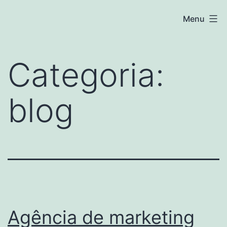
Menu
Categoria:
blog
Agência de marketing