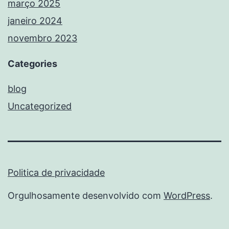
março 2025
janeiro 2024
novembro 2023
Categories
blog
Uncategorized
Politica de privacidade
Orgulhosamente desenvolvido com
WordPress
.