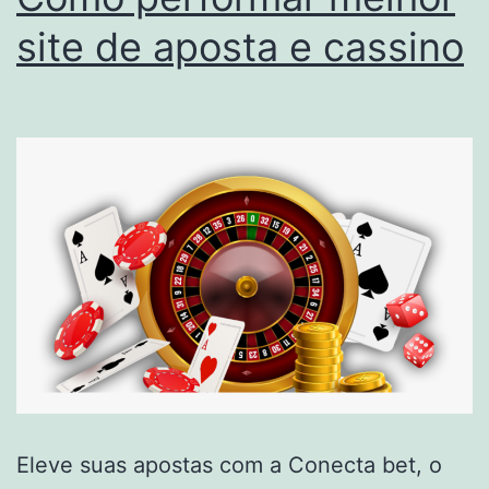
site de aposta e cassino
Eleve suas apostas com a Conecta bet, o