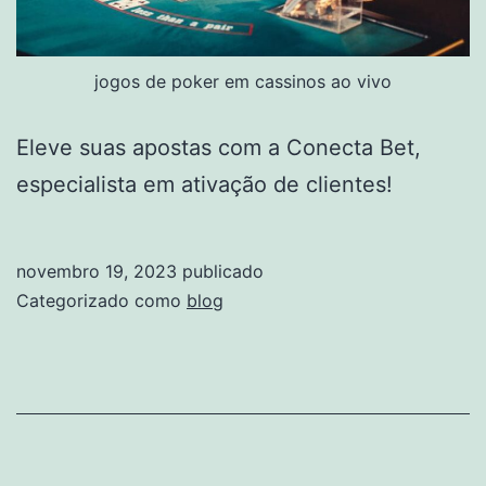
jogos de poker em cassinos ao vivo
Eleve suas apostas com a Conecta Bet,
especialista em ativação de clientes!
novembro 19, 2023
publicado
Categorizado como
blog