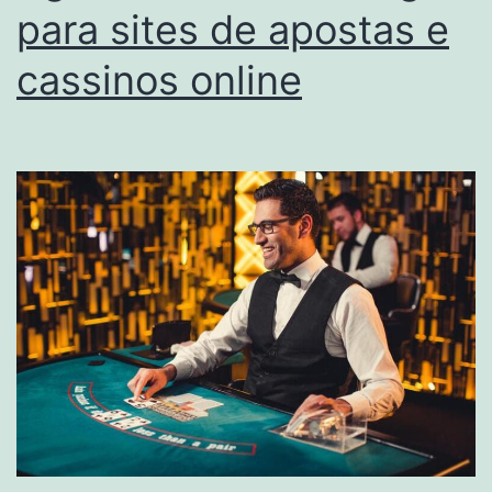
para sites de apostas e
cassinos online