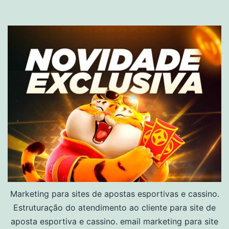
Marketing para sites de apostas esportivas e cassino.
Estruturação do atendimento ao cliente para site de
aposta esportiva e cassino. email marketing para site