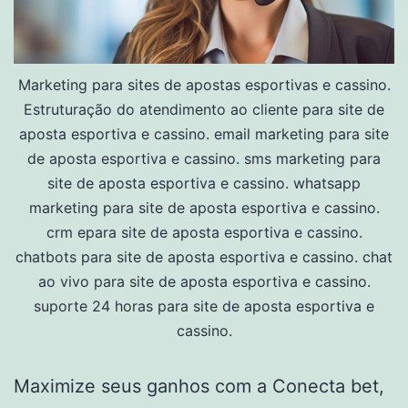
Marketing para sites de apostas esportivas e cassino.
Estruturação do atendimento ao cliente para site de
aposta esportiva e cassino. email marketing para site
de aposta esportiva e cassino. sms marketing para
site de aposta esportiva e cassino. whatsapp
marketing para site de aposta esportiva e cassino.
crm epara site de aposta esportiva e cassino.
chatbots para site de aposta esportiva e cassino. chat
ao vivo para site de aposta esportiva e cassino.
suporte 24 horas para site de aposta esportiva e
cassino.
Maximize seus ganhos com a Conecta bet,